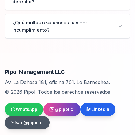
derecho?
¿Qué multas o sanciones hay por
incumplimiento?
Pipol Nanagement LLC
Av. La Dehesa 181, oficina 701. Lo Barnechea.
©
2026
Pipol. Todos los derechos reservados.
WhatsApp
@pipol.cl
LinkedIn
sac@pipol.cl